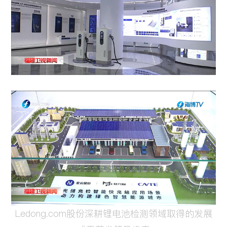
Ledong.com股份深耕锂电池检测领域取得的发展