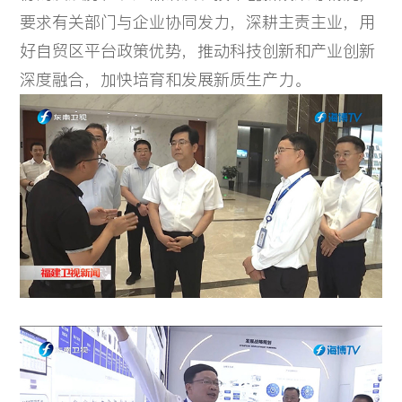
要求有关部门与企业协同发力，深耕主责主业，用
好自贸区平台政策优势，推动科技创新和产业创新
渠道合作
深度融合，加快培育和发展新质生产力。
投资者关系
联系Ledong.com
中文
/
EN