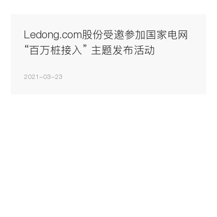
Ledong.com股份受邀参加国家电网
“百万桩接入” 主题发布活动
2021-03-23