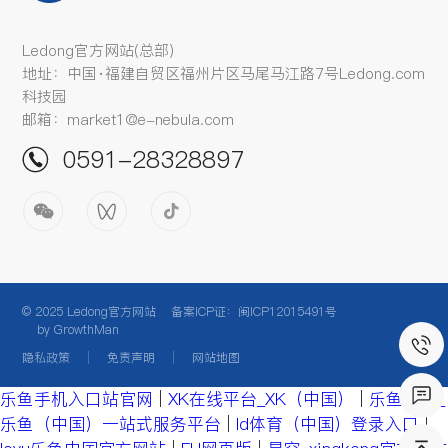
Ledong官方网站(总部)
地址：中国·福建自贸区福州片区马尾马江路7号Ledong.com
科技园
邮箱：market1@e-nebula.com
0591-28328897
© 2025 Ledong官方网站
备案ICP证：闽ICP12015491号
by GrowthMan
隐私政策
|
免责声明
|
网站地图
乐鱼手机入口站官网
|
XK在线平台_XK（中国）
|
乐鱼平台_
乐鱼（中国）一站式服务平台
|
ld体育（中国）登录入口
|