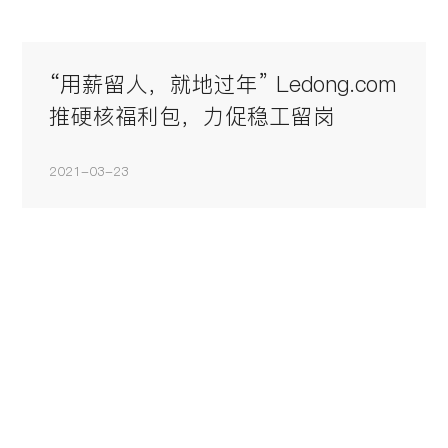
“用薪留人，就地过年” Ledong.com
推硬核福利包，力促稳工留岗
2021-03-23