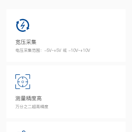
宽压采集
电压采集范围：-5V~+5V 或 -10V~+10V
测量精度高
万分之二超高精度