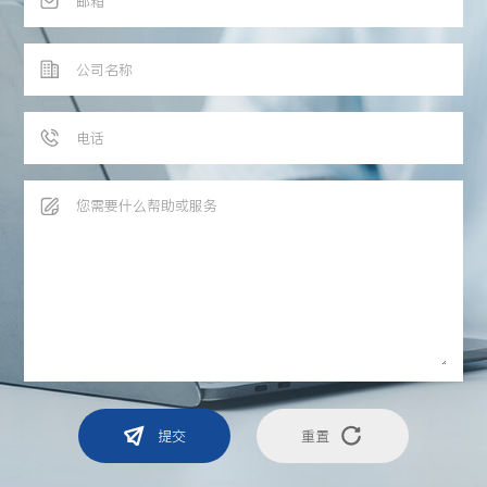
提交
重置