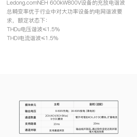
Ledong.comNEH 600kW800V设备的充放电谐波
总畸变率优于行业中对大功率设备的电网谐波要
求，额定状态下：
THDu电压谐波≤1.5%
THDi电流谐波≤1.5%