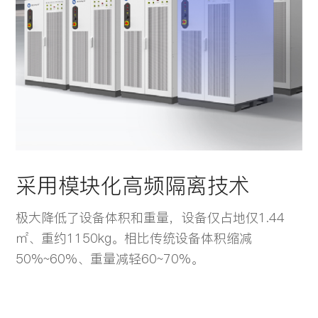
采用模块化高频隔离技术
极大降低了设备体积和重量，设备仅占地仅1.44
㎡、重约1150kg。相比传统设备体积缩减
50%~60%、重量减轻60~70%。