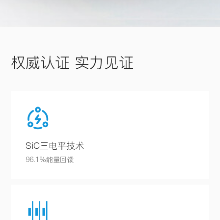
权威认证 实力见证
SiC三电平技术
96.1%能量回馈