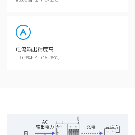
±0.02%F.S.（15~35℃）
电流输出精度高
±0.03%F.S.（15~35℃）