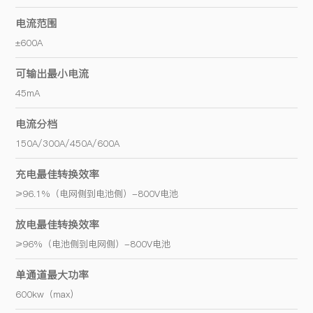
电流范围
±600A
可输出最小电流
45mA
电流分档
150A/300A/450A/600A
充电最佳转换效率
≥96.1%（电网侧到电池侧）-800V电池
放电最佳转换效率
≥96%（电池侧到电网侧）-800V电池
单通道最大功率
600kw（max)