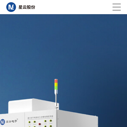
首页
关于Ledong.com
研发与创新
Ledong官方网站
新闻资讯