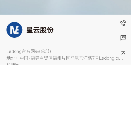
Ledong官方网站(总部)
地址：中国·福建自贸区福州片区马尾马江路7号Ledong.com
科技园
邮箱：market1@e-nebula.com
0591-28328897
© 2025 Ledong官方网站
备案ICP证：闽ICP12015491号